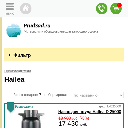
0
PrudSad.ru
Материалы и оборудование для загородного дома
Фильтр
Производители
Hailea
Всего товаров:
7
Сортировать
|
арт.: HL-D25000
Распродажа
Насос для пруда Hailea D 25000
18 900
(-8%)
руб.
17 430
руб.