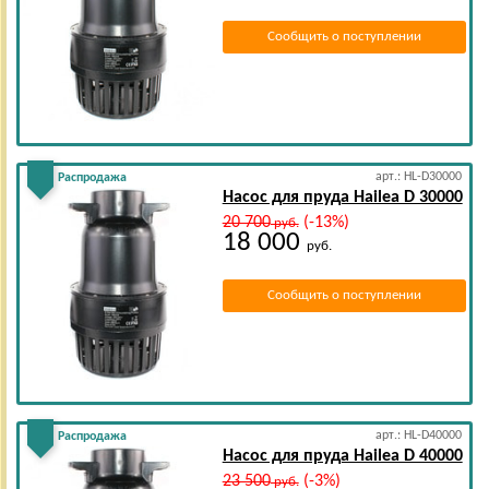
Сообщить о поступлении
арт.: HL-D30000
Распродажа
Насос для пруда Hailea D 30000
20 700
(-13%)
руб.
18 000
руб.
Сообщить о поступлении
арт.: HL-D40000
Распродажа
Насос для пруда Hailea D 40000
23 500
(-3%)
руб.