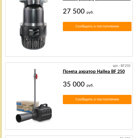
27 500
руб.
Сообщить о поступлении
арт.: BF250
Помпа аэратор Hailea BF 250
35 000
руб.
Сообщить о поступлении