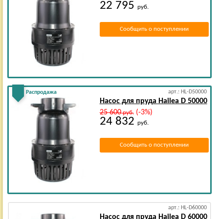
22 795
руб.
Сообщить о поступлении
арт.: HL-D50000
Распродажа
Насос для пруда Hailea D 50000
25 600
(-3%)
руб.
24 832
руб.
Сообщить о поступлении
арт.: HL-D60000
Насос для пруда Hailea D 60000