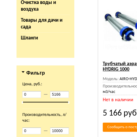
Очистка воды и
воздуха
Товары для дачи и
сада
Шланги
Трубчатый аэра
HYDRIG 1000
Фильтр
Модель:
AIRO-HYD
Цена, руб.:
Производительнос
м3/час
—
Нет в наличии
5 166
руб
Производительность, л/
час:
Сообщить о пост
—