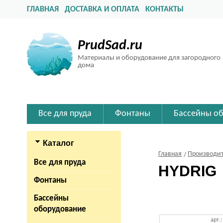
ГЛАВНАЯ
ДОСТАВКА И ОПЛАТА
КОНТАКТЫ
PrudSad.ru
Материалы и оборудование для загородного
дома
Все для пруда
Фонтаны
Бассейны о
Каталог
Главная
Производи
Все для пруда
HYDRIG
Фонтаны
Бассейны
оборудование
арт.