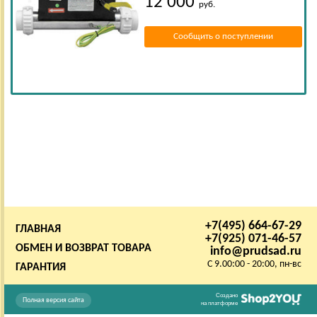
12 000
руб.
Сообщить о поступлении
+7(495) 664-67-29
ГЛАВНАЯ
+7(925) 071-46-57
ОБМЕН И ВОЗВРАТ ТОВАРА
info@prudsad.ru
C 9.00:00 - 20:00, пн-вс
ГАРАНТИЯ
Создано
Полная версия сайта
на платформе