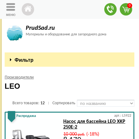
0
PrudSad.ru
Материалы и оборудование для загородного дома
Фильтр
Производители
LEO
Всего товаров:
12
Сортировать
|
арт.: L5922
Распродажа
Насос для бассейна LEO XKP
250E-2
10 000
(-18%)
руб.