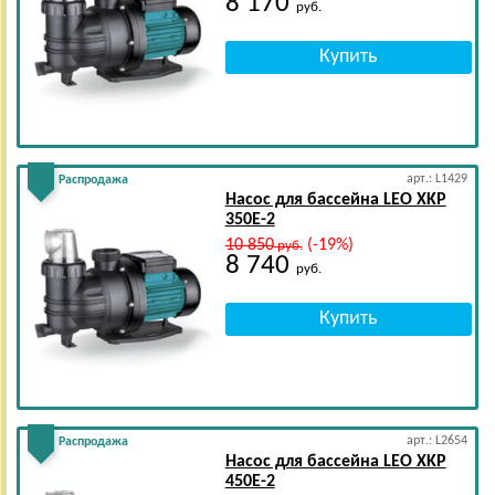
8 170
руб.
арт.: L1429
Распродажа
Насос для бассейна LEO XKP
350E-2
10 850
(-19%)
руб.
8 740
руб.
арт.: L2654
Распродажа
Насос для бассейна LEO XKP
450E-2