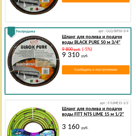
арт.: GLQ/BP50-3/4
Распродажа
Шланг для полива и подачи
воды BLACK PURE 50 м 3/4"
9 800
(-5%)
руб.
9 310
руб.
Сообщить о поступлении
арт.: F/LIME15-1/2
Шланг для полива и подачи
воды FITT NTS LIME 15 м 1/2"
3 160
руб.