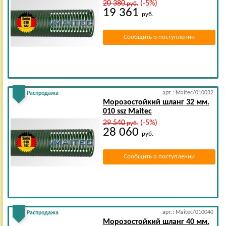
20 380
(-5%)
руб.
19 361
руб.
Сообщить о поступлении
арт.: Maitec/010032
Распродажа
Морозостойкий шланг 32 мм.
010 ssz Maitec
29 540
(-5%)
руб.
28 060
руб.
Сообщить о поступлении
арт.: Maitec/010040
Распродажа
Морозостойкий шланг 40 мм.