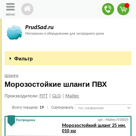
PrudSad.ru
Материалы и оборудование для загородного дома
Фильтр
Шланги
Морозостойкие шланги ПВХ
Производители:
FITT
|
GLQ
|
Maitec
Всего товаров:
19
Сортировать
|
арт.: Maitec/010025
Распродажа
Морозостойкий шланг 25 мм.
010 ssz