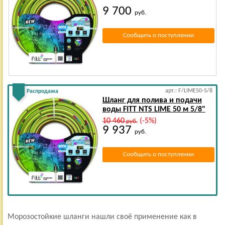
9 700
руб.
Сообщить о поступлении
арт.: F/LIME50-5/8
Распродажа
Шланг для полива и подачи
воды FITT NTS LIME 50 м 5/8"
10 460
(-5%)
руб.
9 937
руб.
Сообщить о поступлении
Морозостойкие шланги нашли своё применение как в