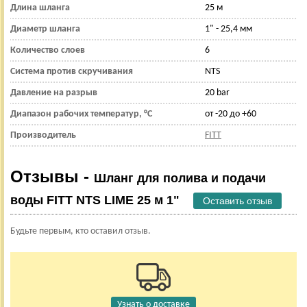
Длина шланга
25 м
Диаметр шланга
1" - 25,4 мм
Количество слоев
6
Система против скручивания
NTS
Давление на разрыв
20 bar
Диапазон рабочих температур, °С
от -20 до +60
Производитель
FITT
Отзывы -
Шланг для полива и подачи
воды FITT NTS LIME 25 м 1"
Оставить отзыв
Будьте первым, кто оставил отзыв.
Узнать о доставке