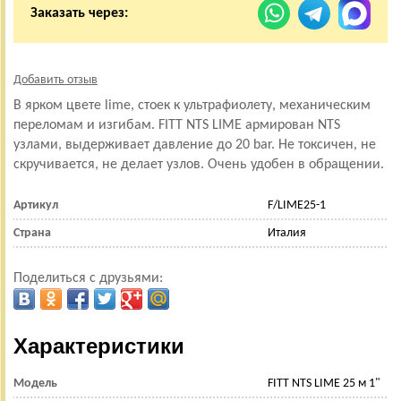
Заказать через:
Добавить отзыв
В ярком цвете lime, стоек к ультрафиолету, механическим
переломам и изгибам. FITT NTS LIME армирован NTS
узлами, выдерживает давление до 20 bar. Не токсичен, не
скручивается, не делает узлов. Очень удобен в обращении.
Артикул
F/LIME25-1
Страна
Италия
Поделиться с друзьями:
Характеристики
Модель
FITT NTS LIME 25 м 1"