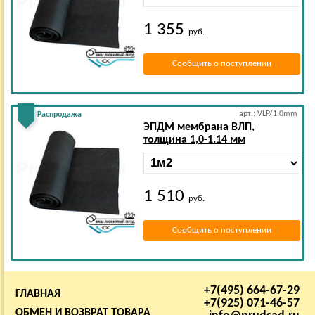
1 355
руб.
Сообщить о поступлении
арт.: VLP/1,0mm
Распродажа
ЭПДМ мембрана ВЛП,
толщина 1,0-1.14 мм
1 510
руб.
Сообщить о поступлении
+7(495) 664-67-29
ГЛАВНАЯ
+7(925) 071-46-57
ОБМЕН И ВОЗВРАТ ТОВАРА