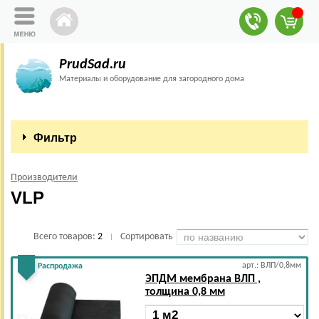
PrudSad.ru
Материалы и оборудование для загородного дома
Фильтр
Производители
VLP
Всего товаров:
2
Сортировать
|
арт.: ВЛП/0,8мм
Распродажа
ЭПДМ мембрана ВЛП ,
толщина 0,8 мм