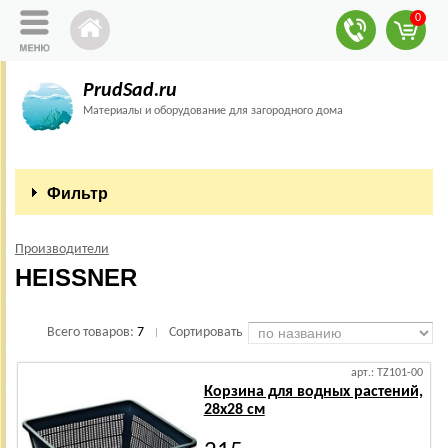
0
PrudSad.ru
Материалы и оборудование для загородного дома
Фильтр
Производители
HEISSNER
Всего товаров:
7
Сортировать
|
арт.: TZ101-00
Корзина для водных растений,
28x28 см