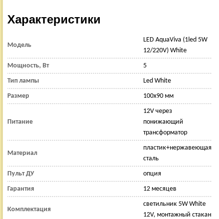
Характеристики
LED AquaViva (1led 5W
Модель
12/220V) White
Мощность, Вт
5
Тип лампы
Led White
Размер
100x90 мм
12V через
Питание
понижающий
трансформатор
пластик+нержавеющая
Материал
сталь
Пульт ДУ
опция
Гарантия
12 месяцев
светильник 5W White
Комплектация
12V, монтажный стакан