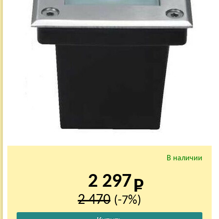
В наличии
2 297
2 470
(-7%)