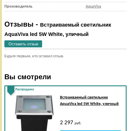
Производитель
AquaViva
Отзывы -
Встраиваемый светильник
AquaViva led 5W White, уличный
Оставить отзыв
Будьте первым, кто оставил отзыв.
Вы смотрели
Распродажа
Встраиваемый светильник
AquaViva led 5W White, уличный
2 297
руб.