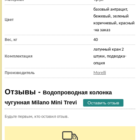
базовый антрацит,
бежевый, зеленый
Цвет
коричневый, красный
-на заказ
Вес, кг
40
латунный кран 2
Комплектация
штуки, подводка-
опция
Производитель
Morelli
Отзывы -
Водопроводная колонка
чугунная Milano Mini Trevi
Оставить отзыв
Будьте первым, кто оставил отзыв.