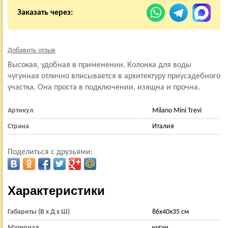
Заказать через:
Добавить отзыв
Высокая, удобная в применении. Колонка для воды
чугунная отлично вписывается в архитектуру приусадебного
участка. Она проста в подключении, изящна и прочна.
Артикул
Milano Mini Trevi
Страна
Италия
Поделиться с друзьями:
Характеристики
Габариты (В x Д x Ш)
86x40x35 см
Материал
чугун