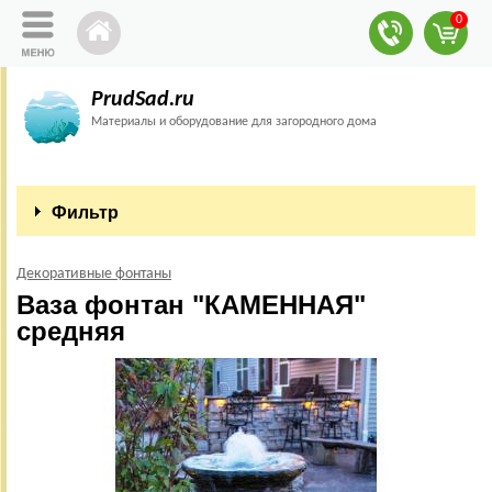
0
PrudSad.ru
Материалы и оборудование для загородного дома
Фильтр
Декоративные фонтаны
Ваза фонтан "КАМЕННАЯ"
средняя