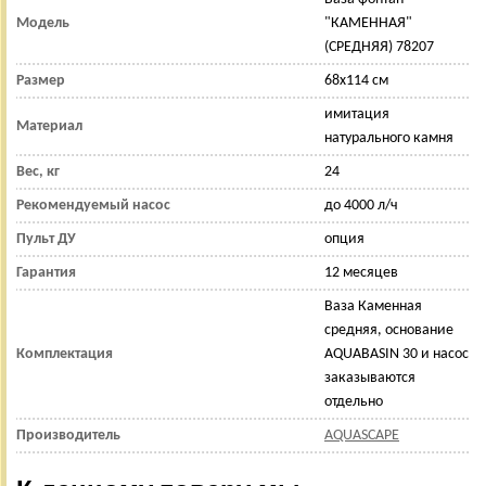
Модель
"КАМЕННАЯ"
(СРЕДНЯЯ) 78207
Размер
68х114 см
имитация
Материал
натурального камня
Вес, кг
24
Рекомендуемый насос
до 4000 л/ч
Пульт ДУ
опция
Гарантия
12 месяцев
Ваза Каменная
средняя, основание
Комплектация
AQUABASIN 30 и насос
заказываются
отдельно
Производитель
AQUASCAPE