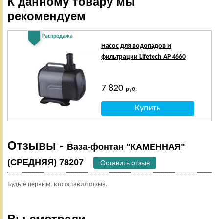
К данному товару мы
рекомендуем
Распродажа
Насос для водопадов и
фильтрации Lifetech AP 4660
7 820
руб.
Отзывы -
Ваза-фонтан "КАМЕННАЯ"
(СРЕДНЯЯ) 78207
Оставить отзыв
Будьте первым, кто оставил отзыв.
Вы смотрели