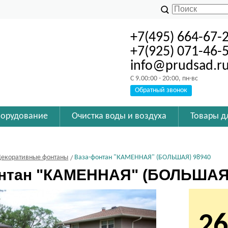
+7(495) 664-67-
+7(925) 071-46-
info@prudsad.r
C 9.00:00 - 20:00, пн-вс
Обратный звонок
борудование
Очистка воды и воздуха
Товары д
Декоративные фонтаны
Ваза-фонтан "КАМЕННАЯ" (БОЛЬШАЯ) 98940
нтан "КАМЕННАЯ" (БОЛЬШАЯ)
26