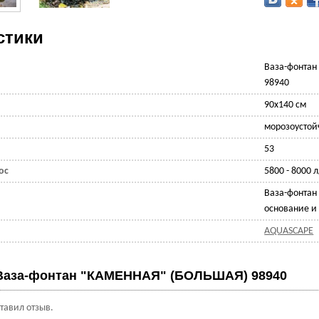
стики
Ваза-фонта
98940
90х140 см
морозоустой
53
ос
5800 - 8000 л
Ваза-фонта
основание и 
AQUASCAPE
Ваза-фонтан "КАМЕННАЯ" (БОЛЬШАЯ) 98940
ставил отзыв.