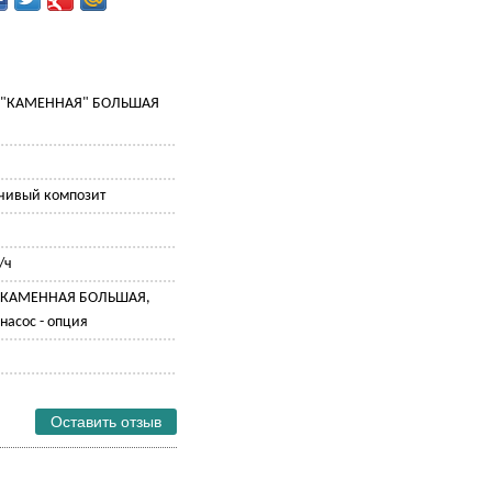
н "КАМЕННАЯ" БОЛЬШАЯ
чивый композит
/ч
н КАМЕННАЯ БОЛЬШАЯ,
насос - опция
Оставить отзыв