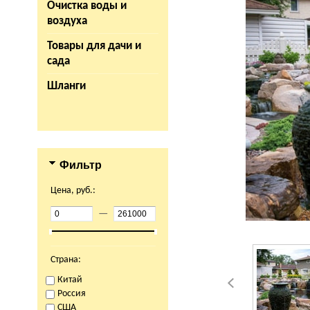
Очистка воды и
воздуха
Товары для дачи и
сада
Шланги
Фильтр
Цена, руб.:
—
Страна:
Китай
Россия
США