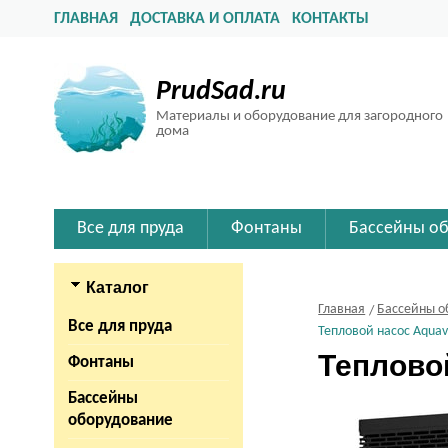
ГЛАВНАЯ
ДОСТАВКА И ОПЛАТА
КОНТАКТЫ
PrudSad.ru
Материалы и оборудование для загородного
дома
Все для пруда
Фонтаны
Бассейны о
Каталог
Главная
Бассейны о
Все для пруда
Тепловой насос Aquavi
Тепловой
Фонтаны
Бассейны
оборудование