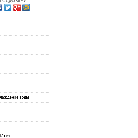
 с друзьями:
хлаждение воды
47 мм