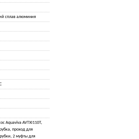
й сплав алюминия
C
ос Aquaviva AVTXI110T,
рубка, проход для
рубки, 2 муфты для