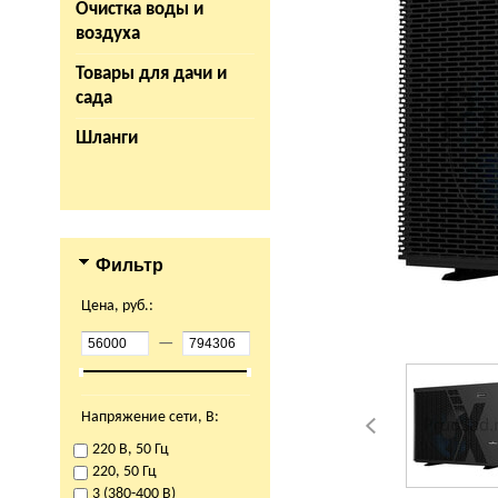
Очистка воды и
воздуха
Товары для дачи и
сада
Шланги
Фильтр
Цена, руб.:
—
Напряжение сети, В:
220 В, 50 Гц
220, 50 Гц
3 (380-400 В)