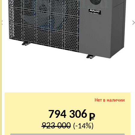
Нет в наличии
794 306
923 000
(-14%)