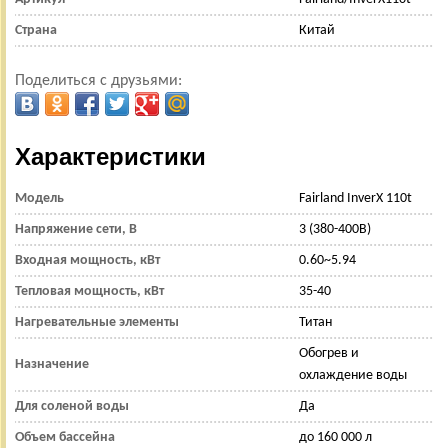
Страна
Китай
Поделиться с друзьями:
Характеристики
Модель
Fairland InverX 110t
Напряжение сети, В
3 (380-400В)
Входная мощность, кВт
0.60~5.94
Тепловая мощность, кВт
35-40
Нагревательные элементы
Титан
Обогрев и
Назначение
охлаждение воды
Для соленой воды
Да
Объем бассейна
до 160 000 л