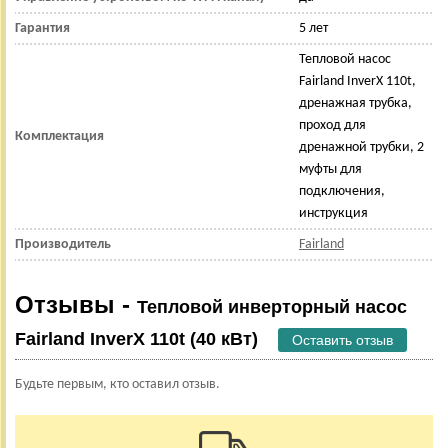
Гарантия
5 лет
Тепловой насос
Fairland InverX 110t,
дренажная трубка,
проход для
Комплектация
дренажной трубки, 2
муфты для
подключения,
инструкция
Производитель
Fairland
Отзывы -
Тепловой инверторный насос
Fairland InverX 110t (40 кВт)
Оставить отзыв
Будьте первым, кто оставил отзыв.