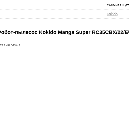
съемная щет
Kokido
Робот-пылесос Kokido Manga Super RC35CBX/22/
ставил отзыв.