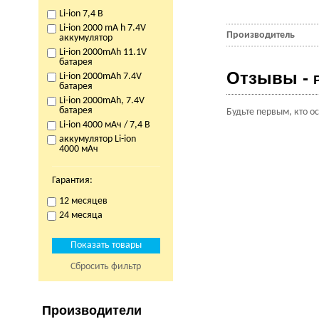
Li-ion 7,4 В
Li-ion 2000 mA h 7.4V
Производитель
аккумулятор
Li-ion 2000mAh 11.1V
батарея
Отзывы -
Li-ion 2000mAh 7.4V
батарея
Li-ion 2000mAh, 7.4V
батарея
Будьте первым, кто о
Li-ion 4000 мАч / 7,4 В
аккумулятор Li-ion
4000 мАч
Гарантия:
12 месяцев
24 месяца
Сбросить фильтр
Производители