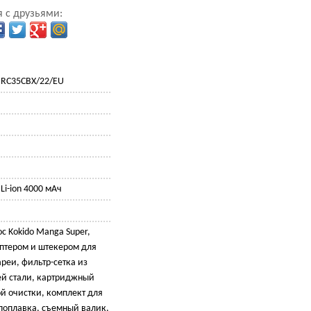
 с друзьями:
 RC35CBX/22/EU
Li-ion 4000 мАч
с Kokido Manga Super,
аптером и штекером для
реи, фильтр-сетка из
й стали, картриджный
ой очистки, комплект для
поплавка, съемный валик,