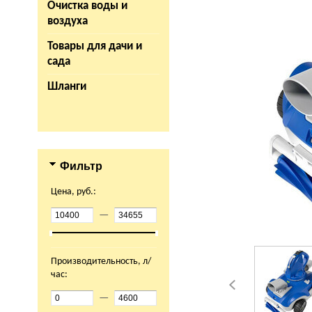
Очистка воды и
воздуха
Товары для дачи и
сада
Шланги
Фильтр
Цена, руб.:
—
Производительность, л/
час:
—