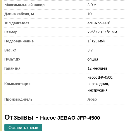
Максимальный напор
3,0 м
Длина кабеля, м
10
Тип двигателя
асинхронный
Размер
296*170* 181 мм
Подсоединение
1" (25 мм)
Вес, кг
3.7
Пульт ДУ
опция
Гарантия
12 месяцев
насос JFP-4500,
Комплектация
переходник,
инструкция
Производитель
Jebao
Отзывы -
Насос JEBAO JFP-4500
Оставить отзыв