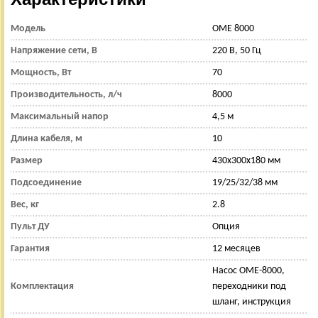
Модель
OME 8000
Напряжение сети, В
220 В, 50 Гц
Мощность, Вт
70
Производительность, л/ч
8000
Максимальный напор
4,5 м
Длина кабеля, м
10
Размер
430x300x180 мм
Подсоединение
19/25/32/38 мм
Вес, кг
2.8
Пульт ДУ
Опция
Гарантия
12 месяцев
Насос OME-8000,
Комплектация
переходники под
шланг, инструкция