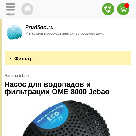
PrudSad.ru
Материалы и оборудование для загородного дома
Фильтр
Насосы Jebao
Насос для водопадов и
фильтрации OME 8000 Jebao