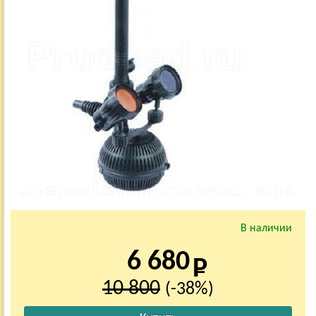
В наличии
6 680
10 800
(-38%)