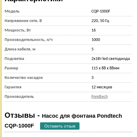
Модель
CQP-1000F
Напряжение сети, В
220, 50 Гц
Мощность, Вт
16
Производительность, л/ч
1000
Длина кабеля, м
5
Подсветка
2х1Вт led светодиода
Размер
115 х 88 х 88мм
Количество насадок
3
Гарантия
12 месяцев
Производитель
Pondtech
Отзывы -
Насос для фонтана Pondtech
CQP-1000F
Оставить отзыв