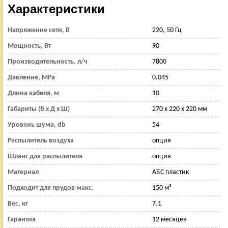
Характеристики
Напряжение сети, В
220, 50 Гц
Мощность, Вт
90
Производительность, л/ч
7800
Давление, MPa
0.045
Длина кабеля, м
10
Габариты (В x Д x Ш)
270 x 220 x 220 мм
Уровень шума, db
54
Распылитель воздуха
опция
Шланг для распылителя
опция
Материал
АБС пластик
Подходит для прудов макс.
150 м³
Вес, кг
7.1
Гарантия
12 месяцев