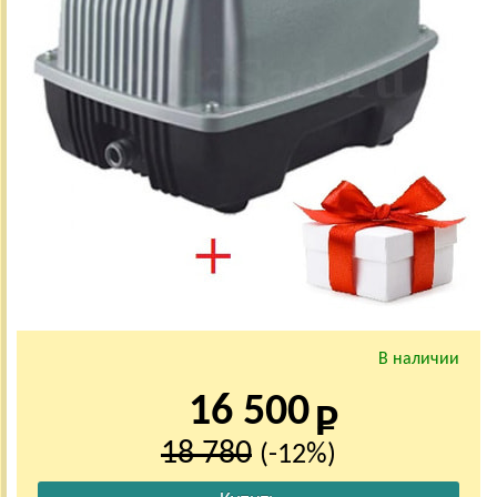
В наличии
16 500
18 780
(-12%)