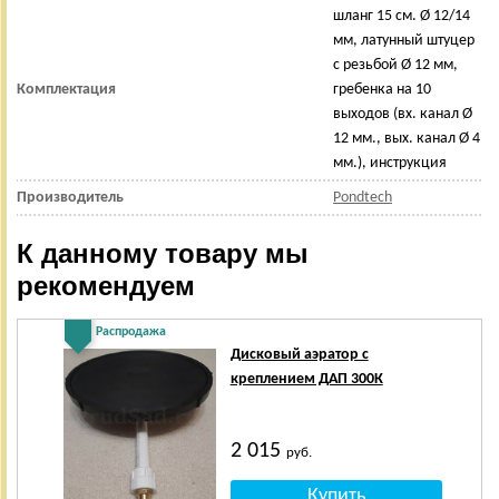
шланг 15 см. Ø 12/14
мм, латунный штуцер
с резьбой Ø 12 мм,
Комплектация
гребенка на 10
выходов (вх. канал Ø
12 мм., вых. канал Ø 4
мм.), инструкция
Производитель
Pondtech
К данному товару мы
рекомендуем
Распродажа
Дисковый аэратор с
креплением ДАП 300К
2 015
руб.