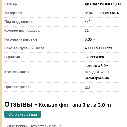
Размер
диаметр кольца 3,0м
Материал
нержавеющая сталь
Подсоединение
4х2"
Количество насадок
32
Глубина установки
0,35 м
Рекомендуемый насос
40000-60000 л/ч
Гарантия
12 месяцев
кольцо ø 3.0м,
Комплектация
насадки 32 шт.
регулируемые
Производитель
HQ
Отзывы -
Кольцо фонтана 3 м, ø 3.0 m
Оставить отзыв
Будьте первым, кто оставил отзыв.