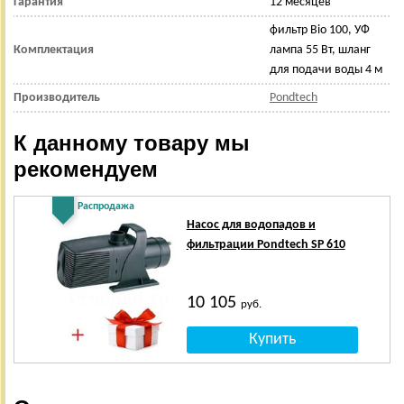
Гарантия
12 месяцев
фильтр Bio 100, УФ
Комплектация
лампа 55 Вт, шланг
для подачи воды 4 м
Производитель
Pondtech
К данному товару мы
рекомендуем
Распродажа
Насос для водопадов и
фильтрации Pondtech SP 610
10 105
руб.