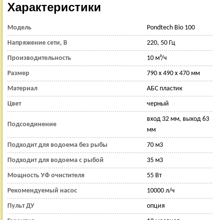
Характеристики
Модель
Pondtech Bio 100
Напряжение сети, В
220, 50 Гц
Производительность
10 м³/ч
Размер
790 х 490 х 470 мм
Материал
АБС пластик
Цвет
черный
вход 32 мм, выход 63
Подсоединение
мм
Подходит для водоема без рыбы
70 м3
Подходит для водоема с рыбой
35 м3
Мощность УФ очистителя
55 Вт
Рекомендуемый насос
10000 л/ч
Пульт ДУ
опция