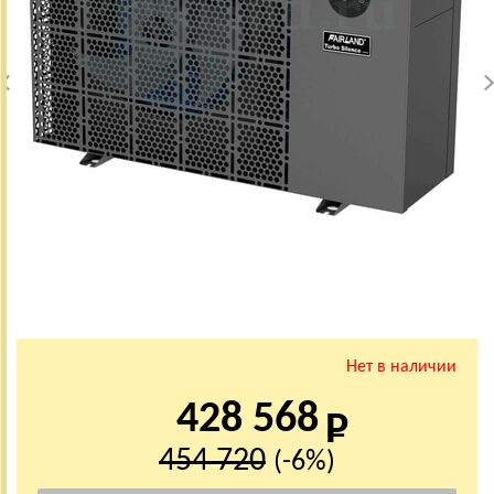
Нет в наличии
428 568
454 720
(-6%)