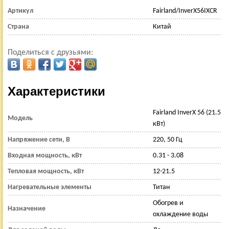
Артикул
Fairland/InverX56IXCR
Страна
Китай
Поделиться с друзьями:
Характеристики
Fairland InverX 56 (21.5
Модель
кВт)
Напряжение сети, В
220, 50 Гц
Входная мощность, кВт
0.31 - 3.08
Тепловая мощность, кВт
12-21.5
Нагревательные элементы
Титан
Обогрев и
Назначение
охлаждение воды