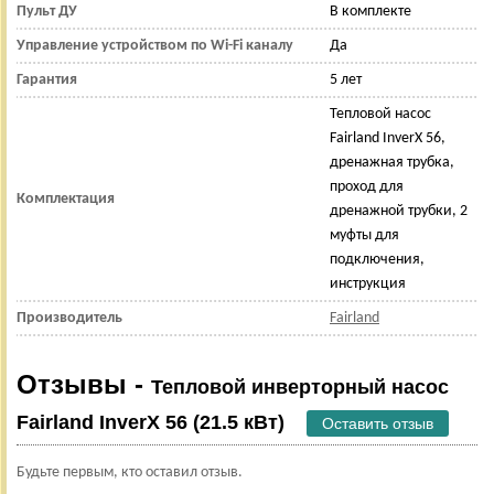
Пульт ДУ
В комплекте
Управление устройством по Wi-Fi каналу
Да
Гарантия
5 лет
Тепловой насос
Fairland InverX 56,
дренажная трубка,
проход для
Комплектация
дренажной трубки, 2
муфты для
подключения,
инструкция
Производитель
Fairland
Отзывы -
Тепловой инверторный насос
Fairland InverX 56 (21.5 кВт)
Оставить отзыв
Будьте первым, кто оставил отзыв.