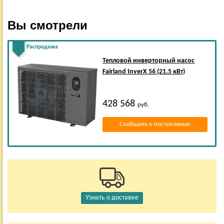
Вы смотрели
Распродажа
Тепловой инверторный насос
Fairland InverX 56 (21.5 кВт)
428 568
руб.
Сообщить о поступлении
Узнать о доставке