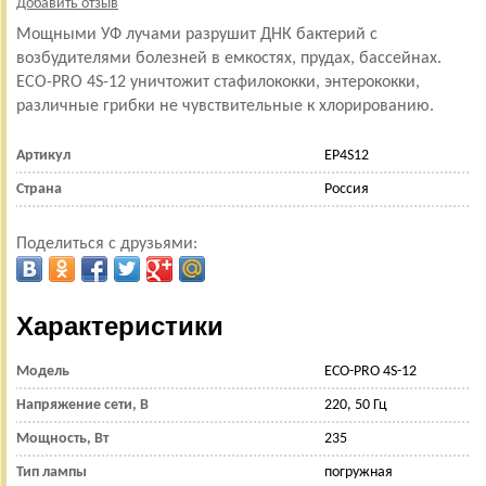
Добавить отзыв
Мощными УФ лучами разрушит ДНК бактерий с
возбудителями болезней в емкостях, прудах, бассейнах.
ECO-PRO 4S-12 уничтожит стафилококки, энтерококки,
различные грибки не чувствительные к хлорированию.
Артикул
EP4S12
Страна
Россия
Поделиться с друзьями:
Характеристики
Модель
ECO-PRO 4S-12
Напряжение сети, В
220, 50 Гц
Мощность, Вт
235
Тип лампы
погружная