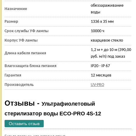
обеззараживание
Назначение
воды
Размер
1336 х 35 мм
Срок службы УФ лампы
10000 ч
Корпус УФ лампы
кварцевое стекло
1,2 м + до 10 м (390,00
Длина кабеля питания
руб. м/п) под заказ
Влагозащита блока питания
IP20 - IP 67
Гарантия
12 месяцев
Производитель
UV-PRO
Отзывы -
Ультрафиолетовый
стерилизатор воды ECO-PRO 4S-12
Оставить отзыв