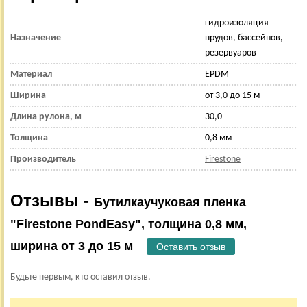
гидроизоляция
Назначение
прудов, бассейнов,
резервуаров
Материал
EPDM
Ширина
от 3,0 до 15 м
Длина рулона, м
30,0
Толщина
0,8 мм
Производитель
Firestone
Отзывы -
Бутилкаучуковая пленка
"Firestone PondEasy", толщина 0,8 мм,
ширина от 3 до 15 м
Оставить отзыв
Будьте первым, кто оставил отзыв.