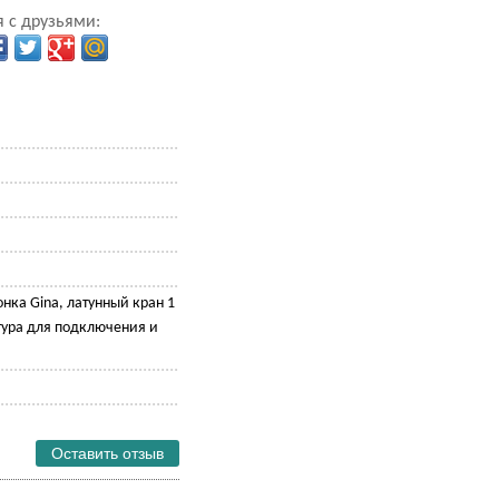
 с друзьями:
нка Gina, латунный кран 1
тура для подключения и
Оставить отзыв