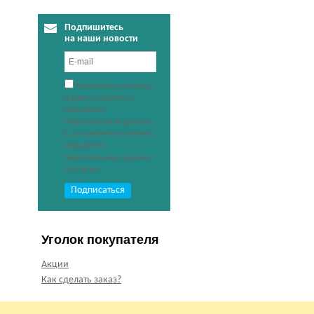
Подпишитесь
на наши новости
Нажимая на кнопку,
я даю согласие на
обработку
персональных данных.
С условиями политики
обработки
персональных данных
согласен.
Уголок покупателя
Акции
Как сделать заказ?