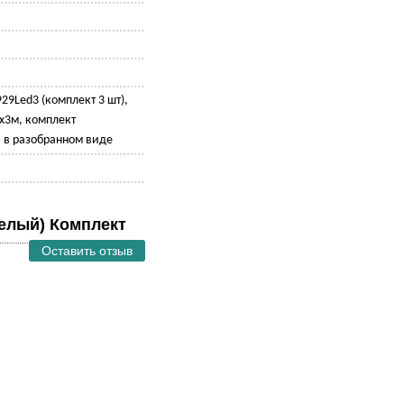
29Led3 (комплект 3 шт),
3x3м, комплект
я в разобранном виде
Белый) Комплект
Оставить отзыв