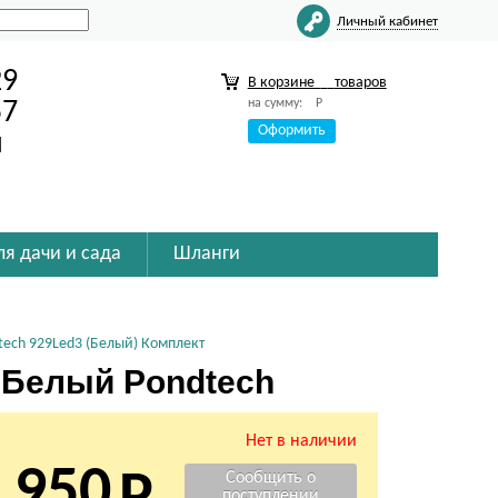
Личный кабинет
29
В корзине
товаров
на сумму:
Р
57
Оформить
u
ля дачи и сада
Шланги
tech 929Led3 (Белый) Комплект
 Белый Pondtech
Нет в наличии
 950