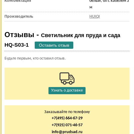
Комплектация
белый, бп с кабелем 3
м
Производитель
HUIQI
Отзывы -
Светильник для пруда и сада
HQ-S03-1
Оставить отзыв
Будьте первым, кто оставил отзыв.
Узнать о доставке
Заказывайте по телефону
+7(495) 664-67-29
+7(925) 071-46-57
info@prudsad.ru