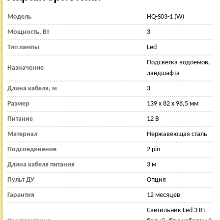
Модель
HQ-S03-1 (W)
Мощность, Вт
3
Тип лампы
Led
Подсветка водоемов,
Назначение
ландшафта
Длина кабеля, м
3
Размер
139 х 82 х 98,5 мм
Питание
12 В
Материал
Нержавеющая сталь
Подсоединение
2 pin
Длина кабеля питания
3 м
Пульт ДУ
Опция
Гарантия
12 месяцев
Светильник Led 3 Вт