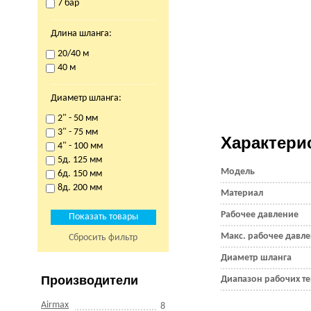
7 бар
Длина шланга:
20/40 м
40 м
Диаметр шланга:
2" - 50 мм
3" - 75 мм
Характери
4" - 100 мм
5д. 125 мм
Модель
6д. 150 мм
8д. 200 мм
Материал
Рабочее давление
Макс. рабочее давл
Сбросить фильтр
Диаметр шланга
Производители
Диапазон рабочих те
Airmax
8