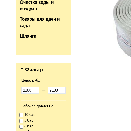
Очистка воды и
воздуха
Товары для дачи и
сада
Шланги
Фильтр
Цена, руб.:
—
Рабочее давление:
10 бар
5 бар
6 бар