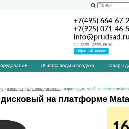
+7(495) 664-67-
+7(925) 071-46-
info@prudsad.r
C 9.00:00 - 20:00, пн-вс
Обратный звонок
борудование
Очистка воды и воздуха
Товары д
да
Аэраторы
Аэраторы дисковые
Аэратор дисковый на платформе Mat
 дисковый на платформе Mata
16